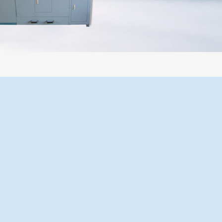
过程机械化操作，没有人为误差，焦球形状与人工制焦球法一致或优于人