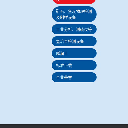
矿石、焦炭物理检测
及制样设备
工业分析、测硫仪等
氢冶金检测设备
膨润土
标准下载
企业荣誉