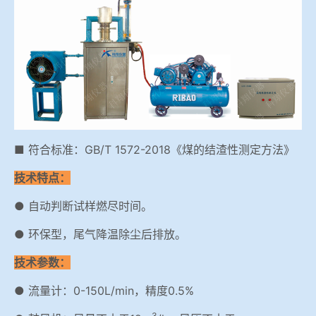
冶金渣、保护渣等高温物性检测设备
企业荣誉
冶金石灰活性度测定仪
爱游戏平台-爱游戏（中国）一站式服务平台
矿石、焦炭物理检测及制样设备
工业分析、测硫仪等
■ 符合标准：GB/T 1572-2018《煤的结渣性测定方法》
技术特点：
● 自动判断试样燃尽时间。
● 环保型，尾气降温除尘后排放。
技术参数：
● 流量计：0-150L/min，精度0.5%
3