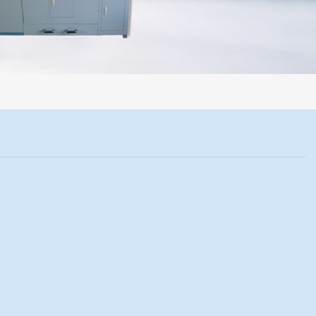
系统，全部制样过程机械化操作，没有人为误差，焦球形状与人工制焦球