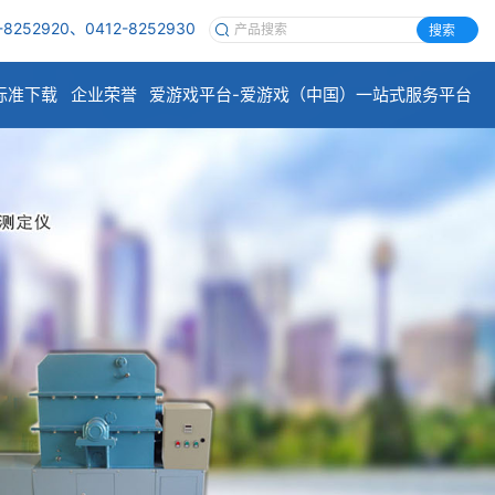
-8252920、0412-8252930
搜索
标准下载
企业荣誉
爱游戏平台-爱游戏（中国）一站式服务平台