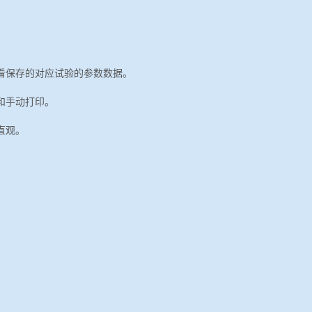
看保存的对应试验的参数数据。
和手动打印。
直观。