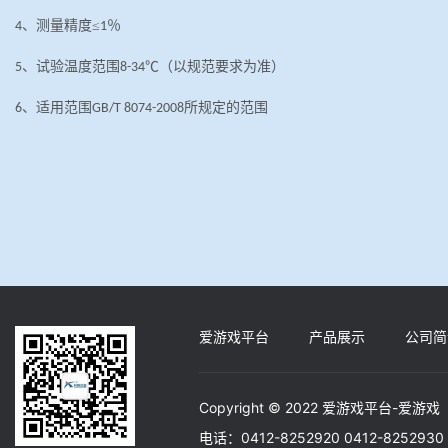
、测量精度≤
％
4
1
、试验温度范围
℃（以规范要求为准）
5
8-34
、适用范围
所规定的范围
6
GB
/T
8074-2008
爱游戏平台
产品展示
公司简
Copyright © 2022 爱游戏平台-爱游戏
电话：0412-8252920 0412-82529