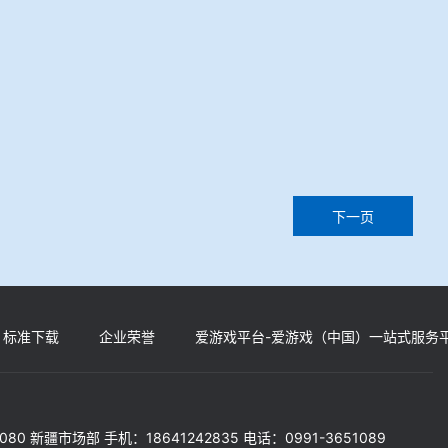
下一页
标准下载
企业荣誉
爱游戏平台-爱游戏（中国）一站式服务
5080 新疆市场部 手机：18641242835 电话：0991-3651089