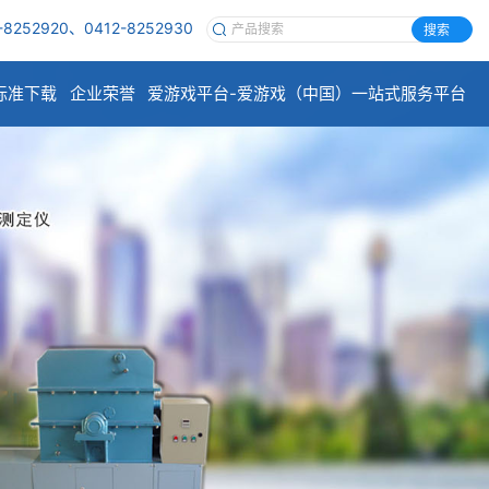
-8252920、0412-8252930
搜索
标准下载
企业荣誉
爱游戏平台-爱游戏（中国）一站式服务平台