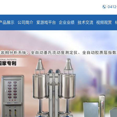
0412
产品展示
公司简介
爱游戏平台
企业业绩
技术交流
视频观赏