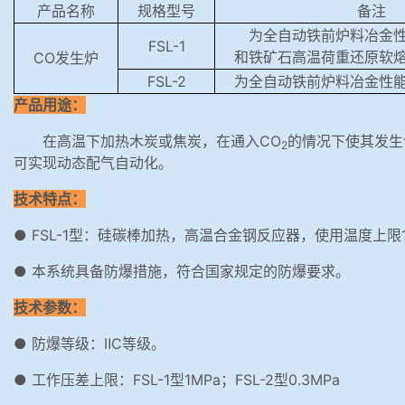
产品名称
规格型号
备注
为全自动铁前炉料冶金
FSL-1
和铁矿石高温荷重还原软
CO发生炉
FSL-2
为全自动铁前炉料冶金性
产品用途：
在高温下加热木炭或焦炭，在通入CO
的情况下使其发生
2
可实现动态配气自动化。
技术特点：
● FSL-1型：硅碳棒加热，高温合金钢反应器，使用温度上限
● 本系统具备防爆措施，符合国家规定的防爆要求。
技术参数：
● 防爆等级：ⅡC等级。
● 工作压差上限：FSL-1型1MPa；FSL-2型0.3MPa