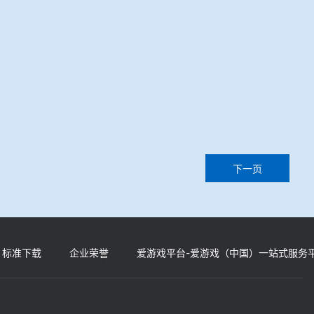
下一页
标准下载
企业荣誉
爱游戏平台-爱游戏（中国）一站式服务