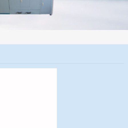
机械化操作，没有人为误差，焦球形状与人工制焦球法一致或优于人工制