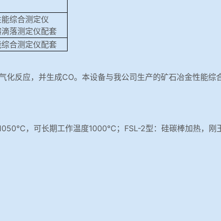
性能综合测定仪
熔滴落测定仪配套
能综合测定仪配套
气化反应，并生成CO。本设备与我公司生产的矿石冶金性能综
1050℃，可长期工作温度1000℃；FSL-2型：硅碳棒加热，