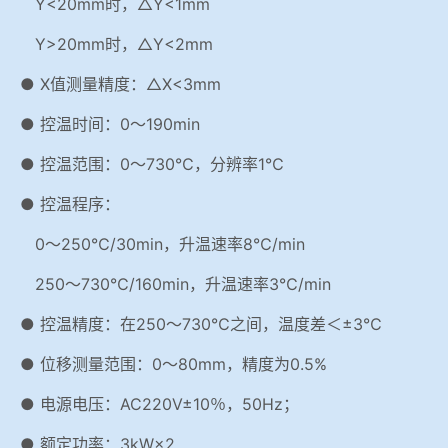
Y<20mm时，△Y<1mm
Y>20mm时，△Y<2mm
● X值测量精度：△X<3mm
● 控温时间：0～190min
● 控温范围：0～730℃，分辨率1℃
● 控温程序：
0～250℃/30min，升温速率8℃/min
250～730℃/160min，升温速率3℃/min
● 控温精度：在250～730℃之间，温度差＜±3℃
● 位移测量范围：0～80mm，精度为0.5%
● 电源电压：AC220V±10％，50Hz；
● 额定功率：3kW×2