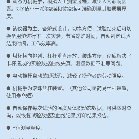
● 动态力机械手，模拟人工测量过程，减少人为影响因
素。对Y值小于7的瘦煤和贫瘦煤可准确测量其胶质层厚
度。
● 该仪器为主、备炉式设计，切换方便，试验结束后可切
换备用炉进行下一次实验，节省凉炉时间，自动判定试验
结束时间，工作效率高。
● 煤杯横向排列，杠杆垂直压放，装煤方便，彻底解决了
卡杯造成的实验数据曲线失真，测量数据不准等问题。
● 电动推杆自动装卸砝码，减轻了操作者的劳动强度。
● 机械手为滚珠丝杠装置。（其他公司是简易丝杆装置，
使用寿命短）
● 自动保存每次试验的温度及体积动态数据，可供随时查
询，能恢复试验数据及曲线记录,打印结果报告。
● Y值测量精度：