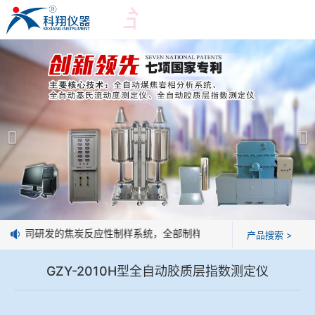
爱游戏平台
爱游戏平台
产品展示
＞
公司简介
爱游戏平台-爱游戏（中国）一站式服务平台
爱游戏平台
焦化行业检测及优化配煤设备
企业业绩
球团矿/烧结矿/块矿高温冶金性能检测系统
技术交流
我公司研发的焦炭反应性制样系统，全部制样过程机械化操作，没有人为
产品搜索 >
烧结/球团优化配矿研究设备
视频观赏
GZY-2010H型全自动胶质层指数测定仪
高炉配吹煤检测设备
标准下载