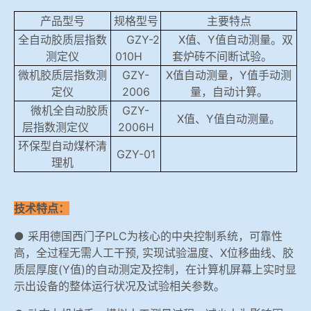
产品型号
规格型号
主要特点
全自动胶质层指数
GZY-2
X值、Y值自动测量。双
测定仪
010H
套炉砖不间断试验。
微机胶质层指数测
GZY-
X值自动测量，Y值手动测
定仪
2006
量，自动计算。
微机全自动胶质
GZY-
X值、Y值自动测量。
层指数测定仪
2006H
环保型自动煤杯清
GZY-01
理机
技术特点：
● 采用德国西门子PLC为核心的中央控制系统，可靠性
高，全过程无需人工干预, 实现试验温度、X位移曲线、胶
质层厚度(Y值)的自动测定及控制，在计算机屏幕上实时显
示出设备的整体运行状况及试验相关参数。