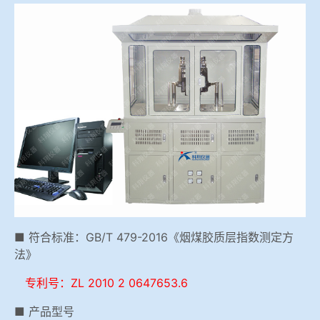
冶金渣、保护渣等高温物性检测设备
企业荣誉
冶金石灰活性度测定仪
爱游戏平台-爱游戏（中国）一站式服务平台
矿石、焦炭物理检测及制样设备
工业分析、测硫仪等
■ 符合标准：GB/T 479-2016《烟煤胶质层指数测定方
法》
专利号：ZL 2010 2 0647653.6
■ 产品型号