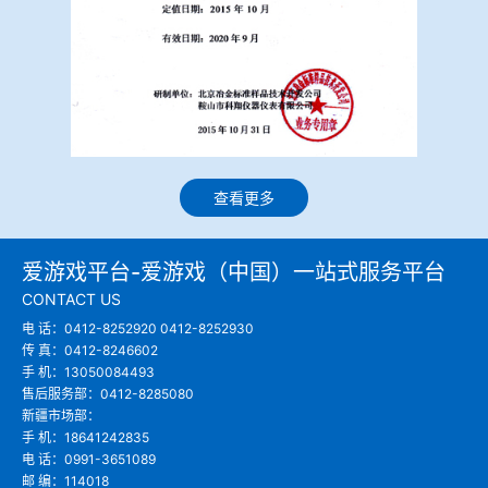
查看更多
爱游戏平台-爱游戏（中国）一站式服务平台
CONTACT US
电 话：0412-8252920 0412-8252930
传 真：0412-8246602
手 机：13050084493
售后服务部：0412-8285080
新疆市场部：
手 机：18641242835
电 话：0991-3651089
邮 编：114018