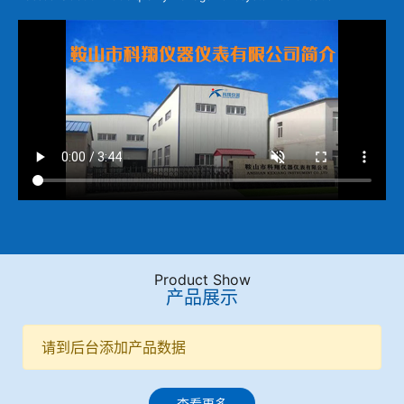
Product Show
产品展示
请到后台添加产品数据
查看更多