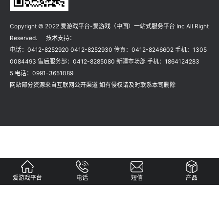
Copyright © 2022 爱游戏平台-爱游戏（中国）一站式服务平台 Inc All Right
Reserved. 技术支持：
电话：0412-8252920 0412-8252930 传真：0412-8246602 手机：1305
0084493 售后服务部：0412-8285080 新疆市场部 手机：1864124283
5 电话：0991-3651089
网站部分资源来自互联网公开渠道 如有侵权请及时联系本司删除
爱游戏·体育-爱游戏（中国）
yabocom(中国)官方网站
爱游戏平台
电话
短信
产品
KY.COM-开云(中国)
世界杯官方网页版-世界杯(中国)
B体育网
站_B体育（中国）
开云足球-开云（中国）
乐鱼电子(中国)官方
网站
九游平台-九游（中国）一站式服务平台
开云官方注册-开