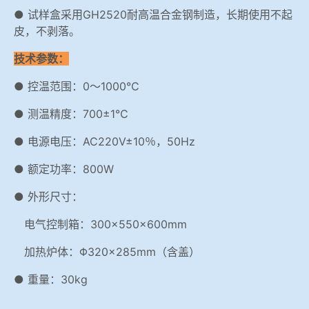
● 试样盒采用GH2520耐高温合金钢制造，长期使用不起
皮，不剥落。
技术参数：
● 控温范围：0～1000℃
● 测温精度：700±1℃
● 电源电压：AC220V±10％，50Hz
● 额定功率：800W
● 外形尺寸：
电气控制箱：300×550×600mm
加热炉体：Φ320×285mm（含盖）
● 重量：30kg